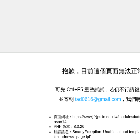
抱歉，目前這個頁面無法正
可先 Ctrl+F5 重整試試，若仍不行
並寄到
tad0616@gmail.com
，我們
頁面網址：https://www.jfzjps.tn.edu.tw/modules/ta
nsn=14
PHP 版本：8.3.26
錯誤訊息：SmartyException: Unable to load templa
'db:tadnews_page.tpl'