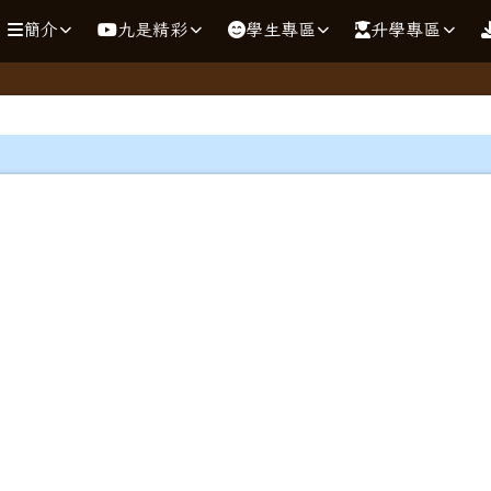
學
簡介
九是精彩
學生專區
升學專區