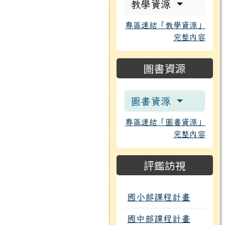
教學資源
專區連結「教學資源」
完整內容
圖書資源
圖書資源
專區連結「圖書資源」
完整內容
評鑑訪視
國小部課程計畫
國中部課程計畫