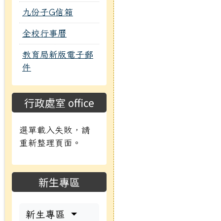
九份子G信箱
全校行事曆
教育局新版電子郵
件
行政處室 office
選單載入失敗，請
重新整理頁面。
新生專區
新生專區