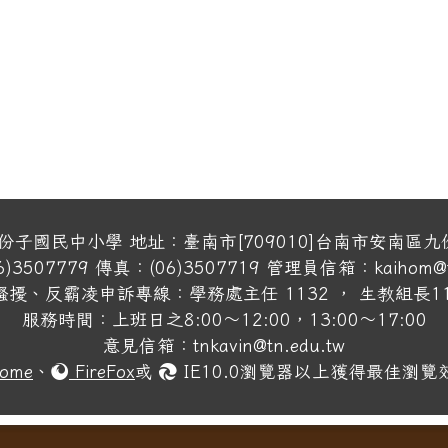
份子國民中小學 地址：臺南市[709010]台南市安南區九
)3507779 傳真：(06)3507719 管理員信箱：kaihom@tn
騷擾、反霸凌申訴專線：學務處主任 1132 ， 生教組長11
服務時間：上班日之8:00～12:00，13:00～17:00
意見信箱：tnkavin@tn.edu.tw
ome
、
FireFox
或
IE10.0瀏覽器以上獲得最佳瀏