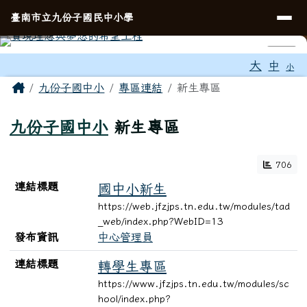
臺南市立九份子國民中小學
導覽列
跳至主內容區
臺南市立九份子國民中小學
⏸
工具列
大
中
小
頁尾區域
主內容區域
Home
九份子國中小
專區連結
新生專區
九份子國中小
新生專區
706
連結列表
連結標題
國中小新生
https://web.jfzjps.tn.edu.tw/modules/tad
_web/index.php?WebID=13
發布資訊
中心管理員
連結標題
轉學生專區
https://www.jfzjps.tn.edu.tw/modules/sc
hool/index.php?