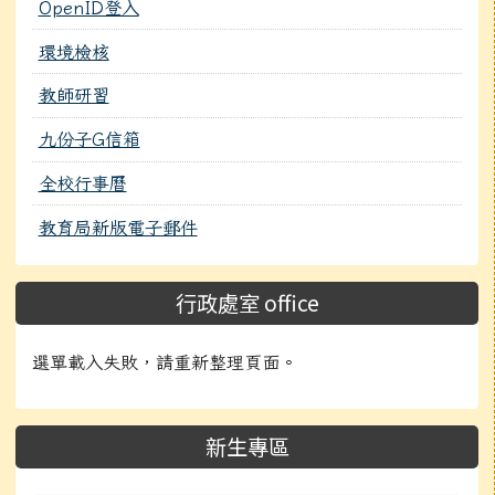
OpenID登入
環境檢核
教師研習
九份子G信箱
全校行事曆
教育局新版電子郵件
行政處室 office
選單載入失敗，請重新整理頁面。
新生專區