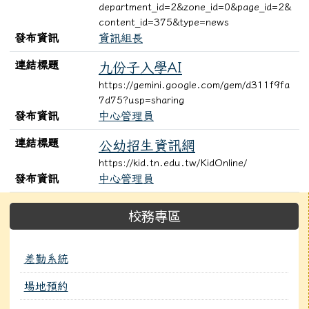
department_id=2&zone_id=0&page_id=2&
content_id=375&type=news
發布資訊
資訊組長
連結標題
九份子入學AI
https://gemini.google.com/gem/d311f9fa
7d75?usp=sharing
發布資訊
中心管理員
連結標題
公幼招生資訊網
https://kid.tn.edu.tw/KidOnline/
發布資訊
中心管理員
左邊區域內容
校務專區
差勤系統
場地預約